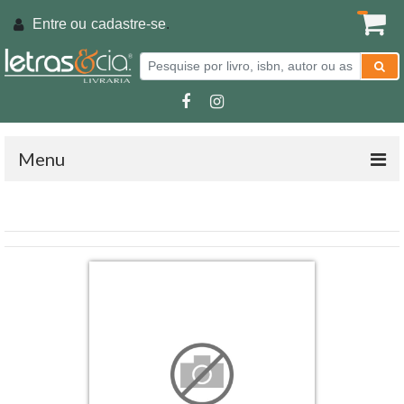
Entre ou
cadastre-se
.
Menu