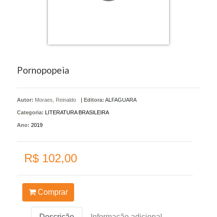
Pornopopeia
Autor:
Moraes, Reinaldo
|
Editora:
ALFAGUARA
Categoria:
LITERATURA BRASILEIRA
Ano:
2019
R$ 102,00
Comprar
Descrição
Informação adicional