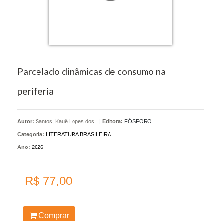
Parcelado dinâmicas de consumo na
periferia
Autor:
Santos, Kauê Lopes dos
|
Editora:
FÓSFORO
Categoria:
LITERATURA BRASILEIRA
Ano:
2026
R$ 77,00
Comprar