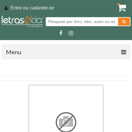
Entre ou
cadastre-se
.
Menu