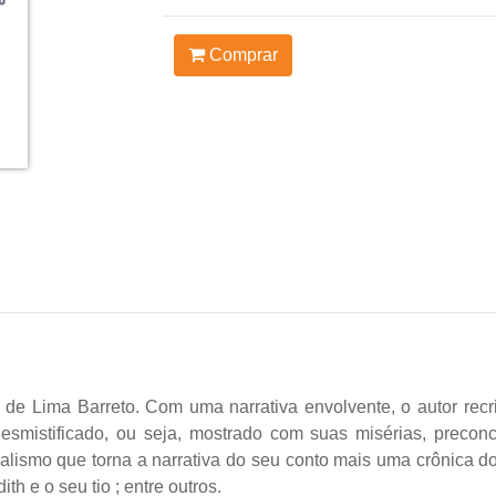
Comprar
de Lima Barreto. Com uma narrativa envolvente, o autor recri
esmistificado, ou seja, mostrado com suas misérias, precon
ealismo que torna a narrativa do seu conto mais uma crônica d
h e o seu tio ; entre outros.