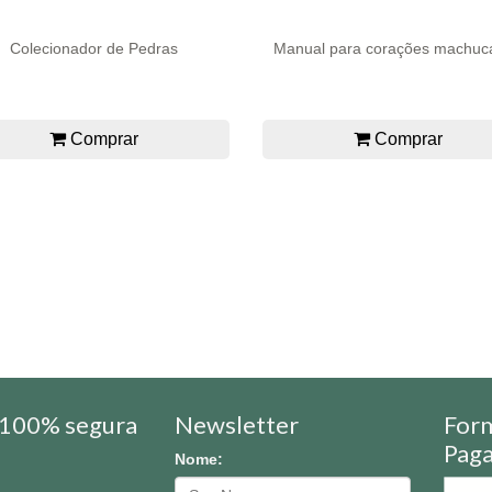
Colecionador de Pedras
Manual para corações machuc
Comprar
Comprar
100% segura
Newsletter
For
Pag
Nome: