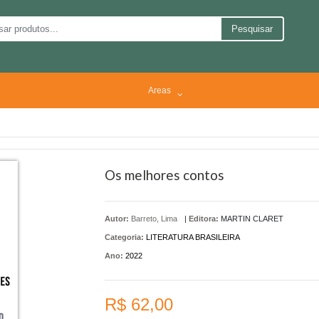
Pesquisar
Areas
Os melhores contos
Autor:
Barreto, Lima
|
Editora:
MARTIN CLARET
Categoria:
LITERATURA BRASILEIRA
Ano:
2022
R$ 62,00