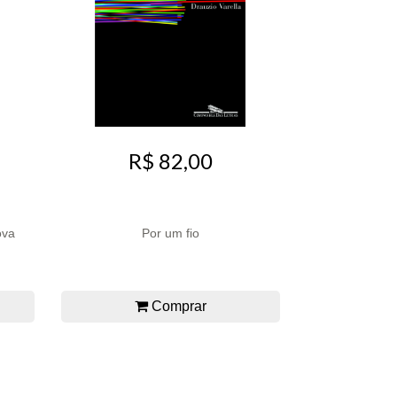
R$ 82,00
ova
Por um fio
Comprar