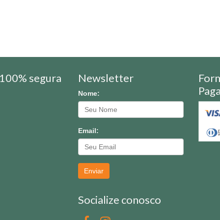
100% segura
Newsletter
For
Pag
Nome:
Email:
Enviar
Socialize conosco