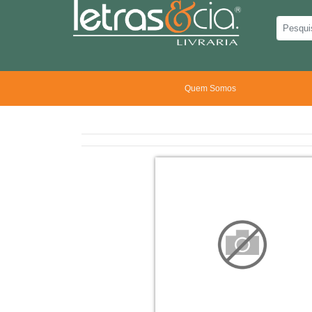
Quem Somos