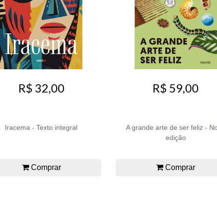
R$ 32,00
R$ 59,00
Iracema - Texto integral
A grande arte de ser feliz - N
edição
Comprar
Comprar