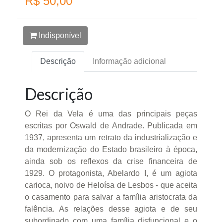
R$ 50,00
Indisponível
Descrição
Informação adicional
Descrição
O Rei da Vela é uma das principais peças
escritas por Oswald de Andrade. Publicada em
1937, apresenta um retrato da industrialização e
da modernização do Estado brasileiro à época,
ainda sob os reflexos da crise financeira de
1929. O protagonista, Abelardo I, é um agiota
carioca, noivo de Heloísa de Lesbos - que aceita
o casamento para salvar a família aristocrata da
falência. As relações desse agiota e de seu
subordinado com uma família disfuncional e o