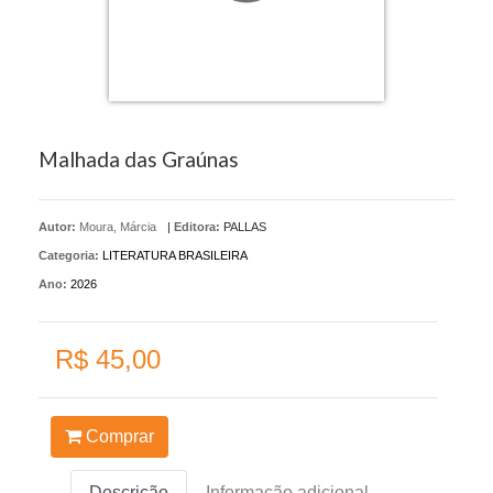
Malhada das Graúnas
Autor:
Moura, Márcia
|
Editora:
PALLAS
Categoria:
LITERATURA BRASILEIRA
Ano:
2026
R$ 45,00
Comprar
Descrição
Informação adicional