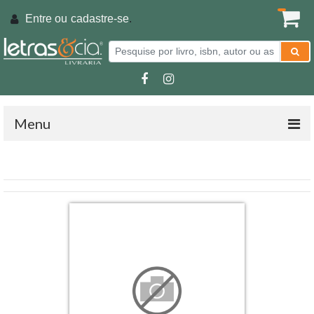
Entre ou
cadastre-se
.
Menu