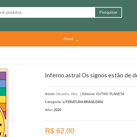
Pesquisar
Areas
Inferno astral Os signos estão de 
Autor:
Dicastro, Vitor
|
Editora:
OUTRO PLANETA
Categoria:
LITERATURA BRASILEIRA
Ano:
2020
R$ 62,00