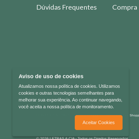
Dúvidas Frequentes
Compra 
Aviso de uso de cookies
Atualizamos nossa política de cookies. Utilizamos
cookies e outras tecnologias semelhantes para
melhorar sua experiência. Ao continuar navegando,
você aceita a nossa política de monitoramento.
LETRAS & CIA - CNPJ n° 88.587.548/0001-20 - Térreo Bourbon Sho
Aceitar Cookies
© 2026 LETRAS & CIA - Todos os Direitos Reservados