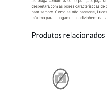
astróloga comum e, como punição, joga um
despertará com as piores características de
para sempre. Como se não bastasse, Lucas 
máximo para o pagamento, adivinhem: dali a
Produtos relacionados