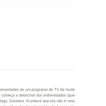
apresentador de um programa de TV de muito
e começa a debochar dos entrevistados (que
óloga, Dandara. Acontece que ela não é uma