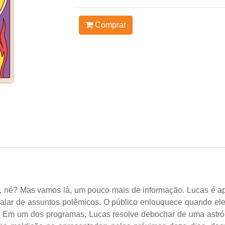
Comprar
isa, né? Mas vamos lá, um pouco mais de informação. Lucas é 
falar de assuntos polêmicos. O público enlouquece quando el
.). Em um dos programas, Lucas resolve debochar de uma astr