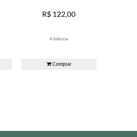
R$ 122,00
A falência
Comprar