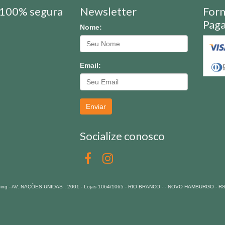
100% segura
Newsletter
For
Pag
Nome:
Email:
Enviar
Socialize conosco
pping - AV. NAÇÕES UNIDAS , 2001 - Lojas 1064/1065 - RIO BRANCO - - NOVO HAMBURGO - R