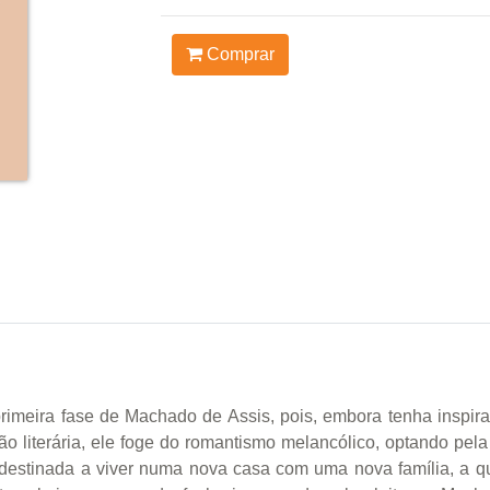
Comprar
rimeira fase de Machado de Assis, pois, embora tenha inspir
o literária, ele foge do romantismo melancólico, optando pela
 destinada a viver numa nova casa com uma nova família, a q