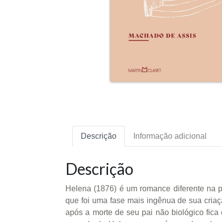
Descrição
Informação adicional
Descrição
Helena (1876) é um romance diferente na p
que foi uma fase mais ingênua de sua criaçã
após a morte de seu pai não biológico fica