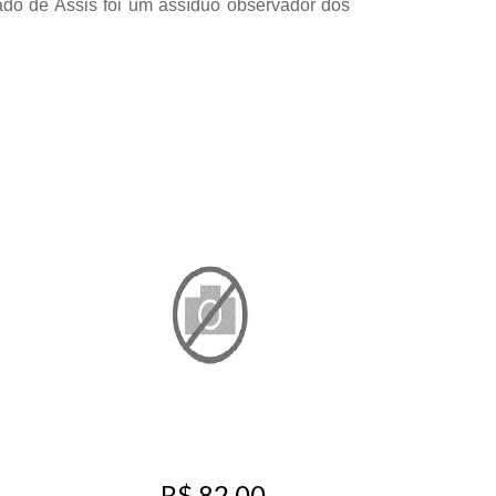
do de Assis foi um assíduo observador dos
R$ 82,00