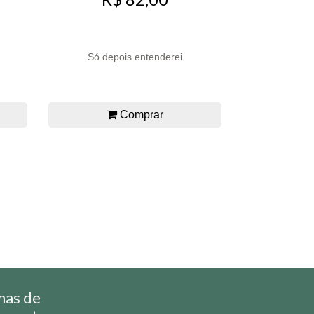
Só depois entenderei
Comprar
mas de