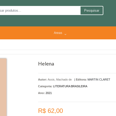
Pesquisar
Areas
Helena
Autor:
Assis, Machado de
|
Editora:
MARTIN CLARET
Categoria:
LITERATURA BRASILEIRA
Ano:
2021
R$ 62,00