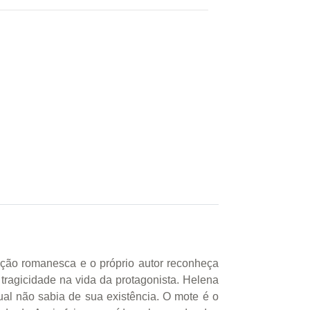
ação romanesca e o próprio autor reconheça
 tragicidade na vida da protagonista. Helena
ual não sabia de sua existência. O mote é o