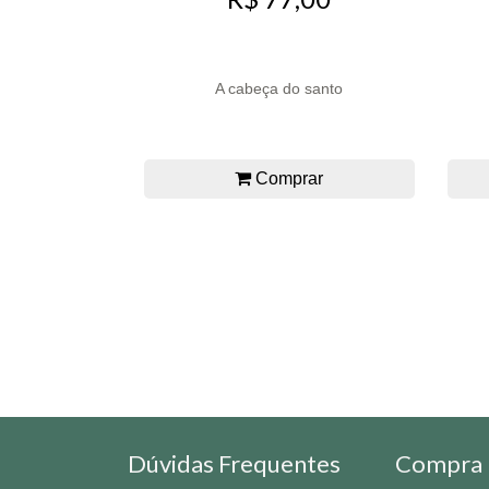
A cabeça do santo
Comprar
Dúvidas Frequentes
Compra 