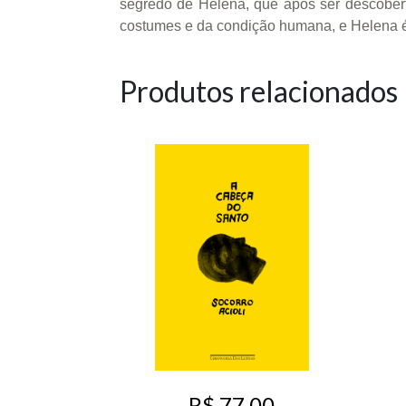
segredo de Helena, que após ser descober
costumes e da condição humana, e Helena é 
Produtos relacionados
R$ 77,00