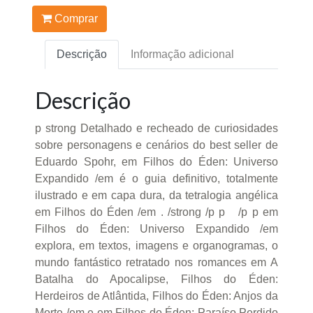
Comprar
Descrição
Informação adicional
Descrição
p strong Detalhado e recheado de curiosidades
sobre personagens e cenários do best seller de
Eduardo Spohr, em Filhos do Éden: Universo
Expandido /em é o guia definitivo, totalmente
ilustrado e em capa dura, da tetralogia angélica
em Filhos do Éden /em . /strong /p p /p p em
Filhos do Éden: Universo Expandido /em
explora, em textos, imagens e organogramas, o
mundo fantástico retratado nos romances em A
Batalha do Apocalipse, Filhos do Éden:
Herdeiros de Atlântida, Filhos do Éden: Anjos da
Morte /em e em Filhos do Éden: Paraíso Perdido