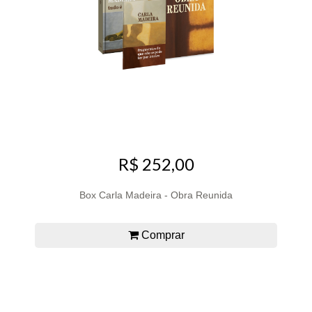
R$ 252,00
Box Carla Madeira - Obra Reunida
Comprar