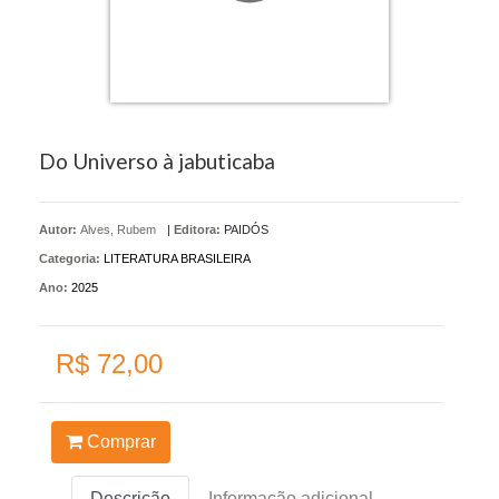
Do Universo à jabuticaba
Autor:
Alves, Rubem
|
Editora:
PAIDÓS
Categoria:
LITERATURA BRASILEIRA
Ano:
2025
R$ 72,00
Comprar
Descrição
Informação adicional