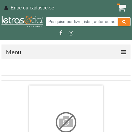
Entre ou
cadastre-se
.
Menu