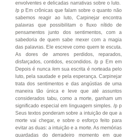
envolventes e delicadas narrativas sobre o luto.
/p p Em crônicas que falam sobre o quanto não
sabemos reagir ao luto, Carpinejar encontra
palavras que possibilitam o fluxo nítido de
pensamentos junto dos sentimentos, com a
sabedoria de quem sabe mexer com a magia
das palavras. Ele escreve como quem te escuta.
As dores de amores perdidos, reparados,
disfarçados, contidos, escondidos. /p p Em em
Depois é nunca /em sua escrita é norteada pelo
luto, pela saudade e pela esperança. Carpinejar
trata dos sentimentos e das angústias de uma
maneira tão única e leve que até assuntos
considerados tabu, como a morte, ganham um
significado especial em linguagem simples. /p p
Seus textos ponderam sobre a intuição de que a
morte vai chegar, e sobre o esforço feito para
evitar as duas: a intuição e a morte. As memórias
guardadas do derradeiro momento em que