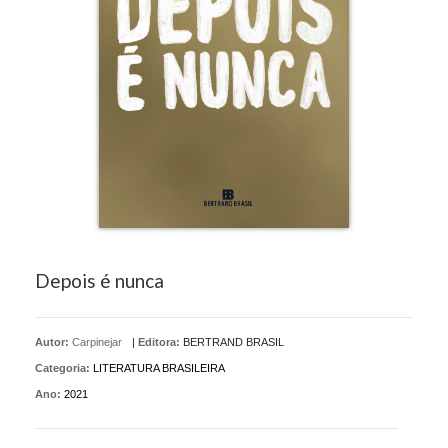
Depois é nunca
Autor:
Carpinejar
|
Editora:
BERTRAND BRASIL
Categoria:
LITERATURA BRASILEIRA
Ano:
2021