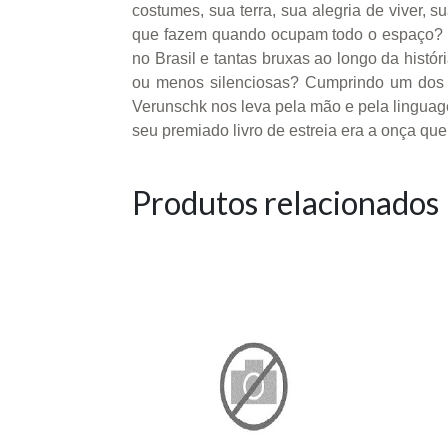
costumes, sua terra, sua alegria de viver,
que fazem quando ocupam todo o espaço? e
no Brasil e tantas bruxas ao longo da histó
ou menos silenciosas? Cumprindo um dos p
Verunschk nos leva pela mão e pela linguage
seu premiado livro de estreia era a onça q
Produtos relacionados