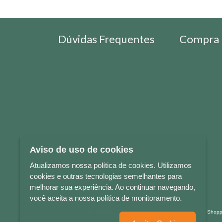
Dúvidas Frequentes
Compra 
Aviso de uso de cookies
Atualizamos nossa política de cookies. Utilizamos
cookies e outras tecnologias semelhantes para
melhorar sua experiência. Ao continuar navegando,
você aceita a nossa política de monitoramento.
LETRAS & CIA - CNPJ n° 88.587.548/0001-20 - Térreo Bourbon Sho