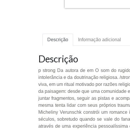
Descrição
Informação adicional
Descrição
p strong Da autora de em O som do rugido
intolerância e da doutrinação religiosa. /s
viva, em um ritual motivado por razões religi
da paisagem: desde que uma comunidade evan
juntar fragmentos, seguir as pistas e acom
mesma tenta lidar com seus próprios trau
Micheliny Verunschk constrói um romance 
séculos, sobretudo quando se vale do fana
através de uma experiência pessoalíssima e