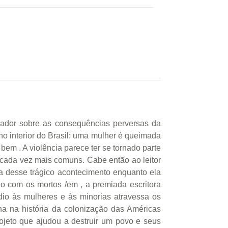
rador sobre as consequências perversas da
no interior do Brasil: uma mulher é queimada
 bem . A violência parece ter se tornado parte
 cada vez mais comuns. Cabe então ao leitor
va desse trágico acontecimento enquanto ela
 com os mortos /em , a premiada escritora
io às mulheres e às minorias atravessa os
ha na história da colonização das Américas
rojeto que ajudou a destruir um povo e seus