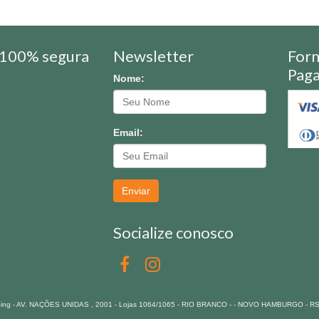
100% segura
Newsletter
For
Pag
Nome:
Email:
Enviar
Socialize conosco
pping - AV. NAÇÕES UNIDAS , 2001 - Lojas 1064/1065 - RIO BRANCO - - NOVO HAMBURGO - R