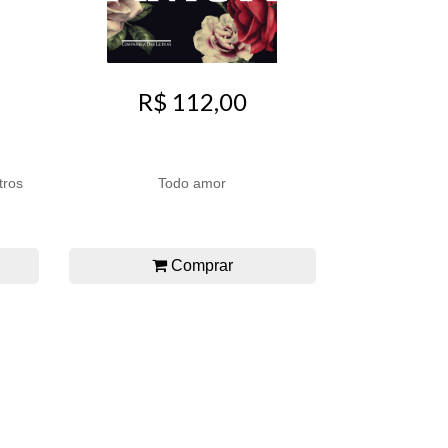
R$ 112,00
tros
Todo amor
Comprar