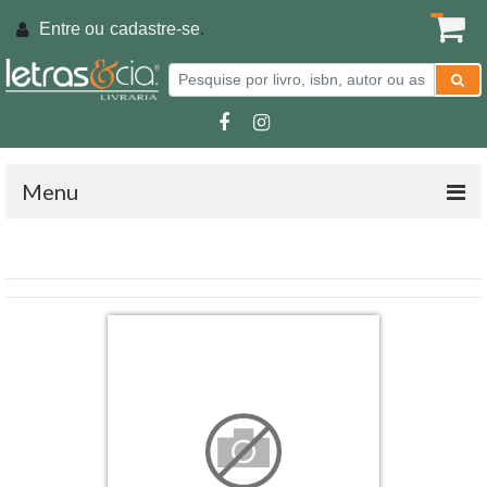
Entre ou
cadastre-se
.
Menu