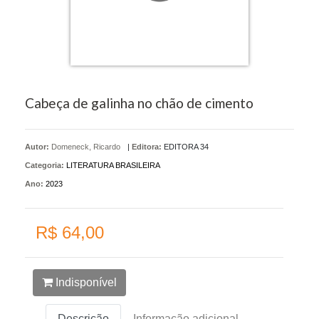
Cabeça de galinha no chão de cimento
Autor:
Domeneck, Ricardo
|
Editora:
EDITORA 34
Categoria:
LITERATURA BRASILEIRA
Ano:
2023
R$ 64,00
Indisponível
Descrição
Informação adicional