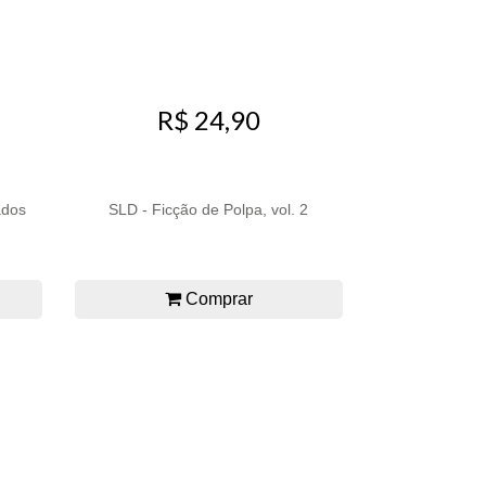
R$ 24,90
ados
SLD - Ficção de Polpa, vol. 2
Comprar