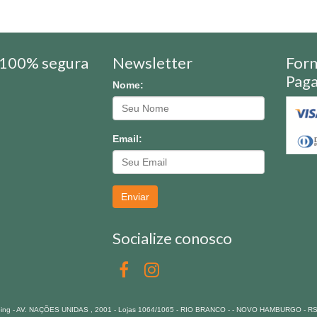
100% segura
Newsletter
For
Pag
Nome:
Email:
Enviar
Socialize conosco
pping - AV. NAÇÕES UNIDAS , 2001 - Lojas 1064/1065 - RIO BRANCO - - NOVO HAMBURGO - R