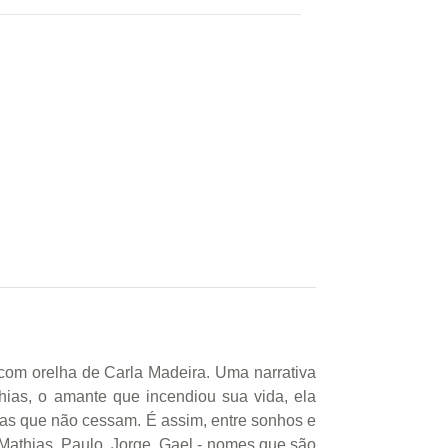
 com orelha de Carla Madeira. Uma narrativa
hias, o amante que incendiou sua vida, ela
tas que não cessam. É assim, entre sonhos e
Mathias, Paulo, Jorge, Gael - nomes que são