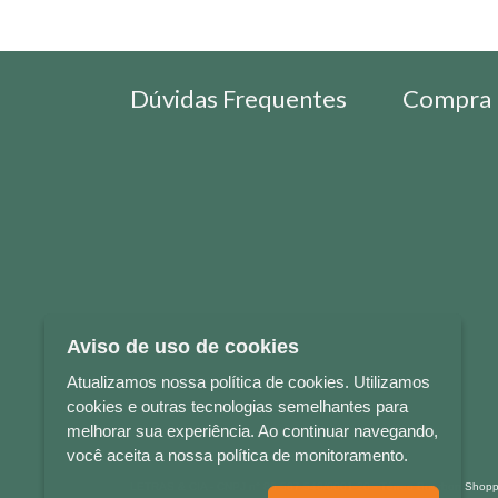
Dúvidas Frequentes
Compra 
Aviso de uso de cookies
Atualizamos nossa política de cookies. Utilizamos
cookies e outras tecnologias semelhantes para
melhorar sua experiência. Ao continuar navegando,
você aceita a nossa política de monitoramento.
LETRAS & CIA - CNPJ n° 88.587.548/0001-20 - Térreo Bourbon Sho