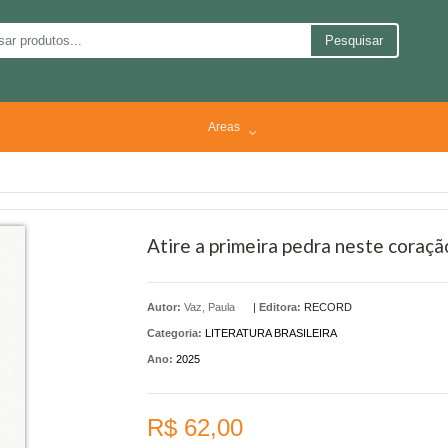
Pesquisar
Areas
Atire a primeira pedra neste coraç
Autor:
Vaz, Paula
|
Editora:
RECORD
Categoria:
LITERATURA BRASILEIRA
Ano:
2025
R$ 62,00