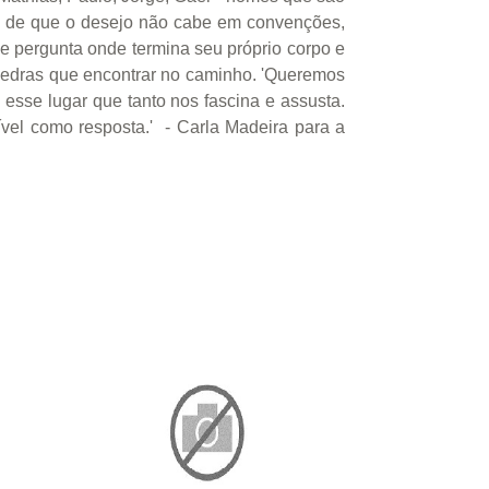
re de que o desejo não cabe em convenções,
 pergunta onde termina seu próprio corpo e
 pedras que encontrar no caminho. 'Queremos
 esse lugar que tanto nos fascina e assusta.
el como resposta.' ­ - Carla Madeira para a