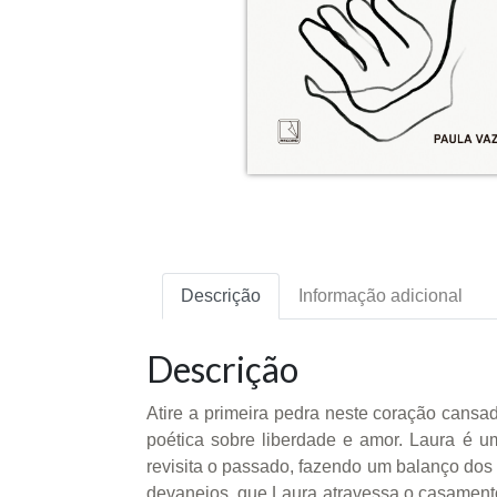
Descrição
Informação adicional
Descrição
Atire a primeira pedra neste coração cansa
poética sobre liberdade e amor. Laura é u
revisita o passado, fazendo um balanço dos
devaneios, que Laura atravessa o casamento