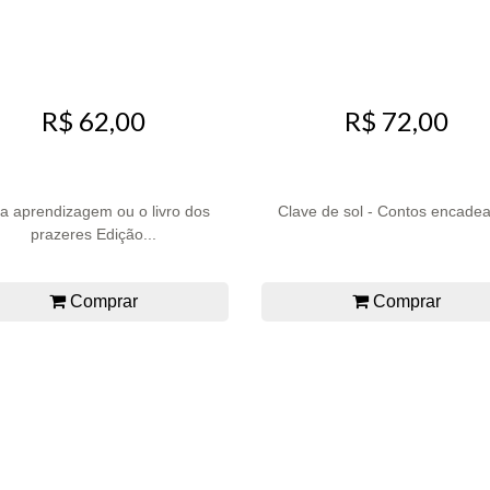
R$ 62,00
R$ 72,00
 aprendizagem ou o livro dos
Clave de sol - Contos encade
prazeres Edição...
Comprar
Comprar