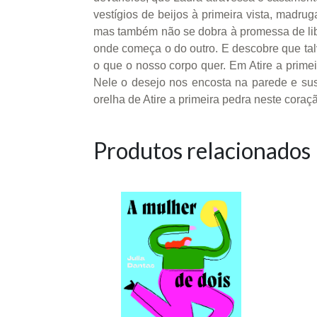
vestígios de beijos à primeira vista, mad
mas também não se dobra à promessa de lib
onde começa o do outro. E descobre que tal
o que o nosso corpo quer. Em Atire a primei
Nele o desejo nos encosta na parede e suss
orelha de Atire a primeira pedra neste cora
Produtos relacionados