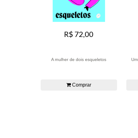
R$ 72,00
A mulher de dois esqueletos
Uma
Comprar