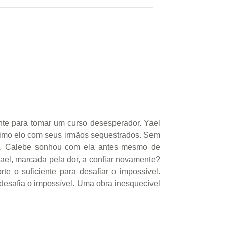
ante para tomar um curso desesperador. Yael
ltimo elo com seus irmãos sequestrados. Sem
.. Calebe sonhou com ela antes mesmo de
el, marcada pela dor, a confiar novamente?
e o suficiente para desafiar o impossível.
e desafia o impossível. Uma obra inesquecível