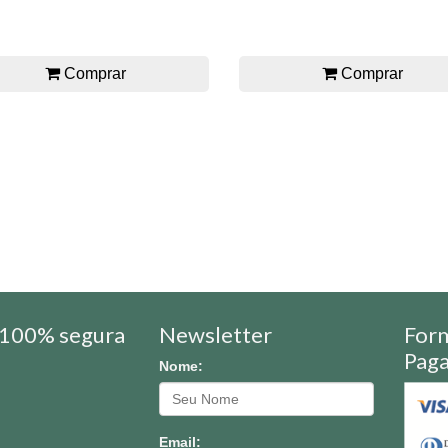
Comprar
Comprar
100% segura
Newsletter
For
Pag
Nome:
Email: