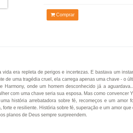
Comprar
 vida era repleta de perigos e incertezas. E bastava um inst
te de uma tragédia cruel, ela carrega apenas uma chave - o ú
 de Harmony, onde um homem desconhecido já a aguardava.
ulher com uma chave seria sua esposa. Mas como convencer Ya
ma história arrebatadora sobre fé, recomeços e um amor fort
, forte e resiliente. História sobre fé, superação e um amor qu
e os planos de Deus sempre surpreendem.