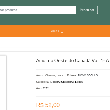
Pesquisar
Areas
Amor no Oeste do Canadá Vol. 1- 
Autor:
Cisterna, Luisa
|
Editora:
NOVO SECULO
Categoria:
LITERATURA BRASILEIRA
Ano:
2025
R$ 52,00