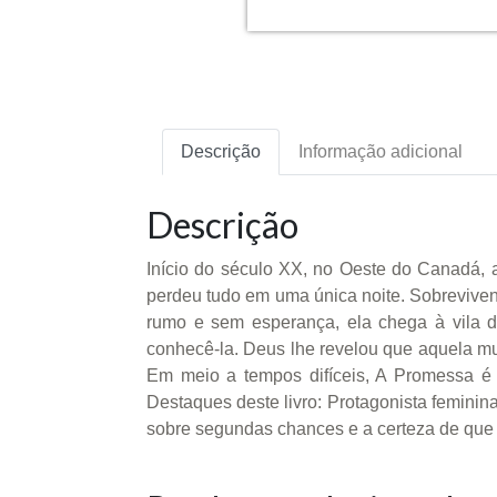
Descrição
Informação adicional
Descrição
Início do século XX, no Oeste do Canadá, a
perdeu tudo em uma única noite. Sobreviven
rumo e sem esperança, ela chega à vila
conhecê-la. Deus lhe revelou que aquela m
Em meio a tempos difíceis, A Promessa é u
Destaques deste livro: Protagonista feminina
sobre segundas chances e a certeza de qu