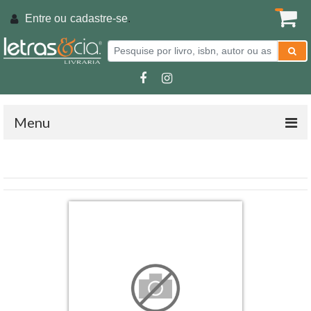
Entre ou
cadastre-se
.
Menu