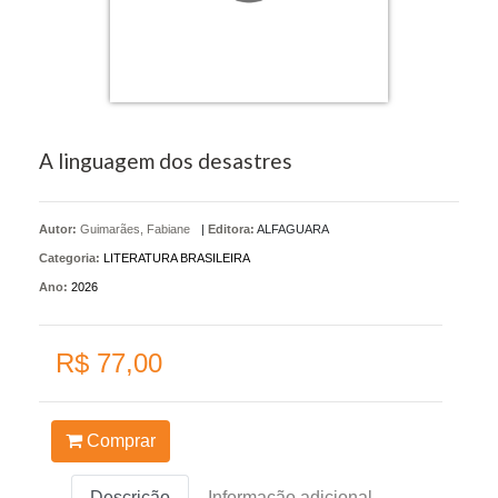
A linguagem dos desastres
Autor:
Guimarães, Fabiane
|
Editora:
ALFAGUARA
Categoria:
LITERATURA BRASILEIRA
Ano:
2026
R$ 77,00
Comprar
Descrição
Informação adicional