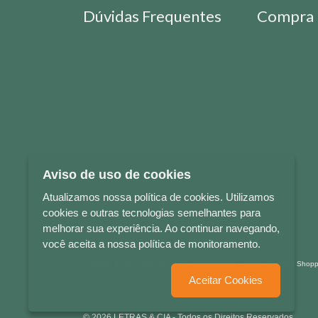
Dúvidas Frequentes
Compra 
Aviso de uso de cookies
Atualizamos nossa política de cookies. Utilizamos
cookies e outras tecnologias semelhantes para
melhorar sua experiência. Ao continuar navegando,
você aceita a nossa política de monitoramento.
LETRAS & CIA - CNPJ n° 88.587.548/0001-20 - Térreo Bourbon Sho
Aceitar Cookies
© 2026 LETRAS & CIA - Todos os Direitos Reservados