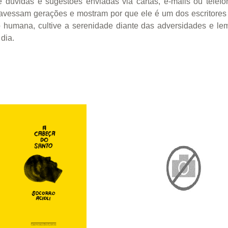
ir de dúvidas e sugestões enviadas via cartas, e-mails ou te
travessam gerações e mostram por que ele é um dos escritores
 humana, cultive a serenidade diante das adversidades e lem
dia.