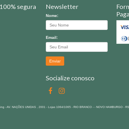
100% segura
Newsletter
For
Pag
Nome:
Email:
Enviar
Socialize conosco
pping - AV. NAÇÕES UNIDAS , 2001 - Lojas 1064/1065 - RIO BRANCO - - NOVO HAMBURGO - R