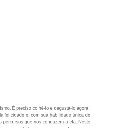
 É preciso colhê-lo e degustá-lo agora.'
a felicidade e, com sua habilidade única de
e os percursos que nos conduzem a ela. Neste