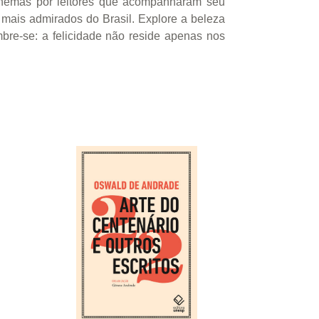
lefonemas por leitores que acompanharam seu
 mais admirados do Brasil. Explore a beleza
bre-se: a felicidade não reside apenas nos