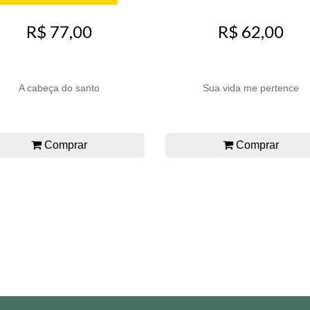
R$ 77,00
R$ 62,00
A cabeça do santo
Sua vida me pertence
Comprar
Comprar