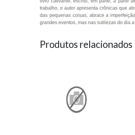
livro cativante, escrito, em parte, a part
trabalho, o autor apresenta crônicas que a
das pequenas coisas, abrace a imperfeição
grandes eventos, mas nas sutilezas do dia a 
Produtos relacionados