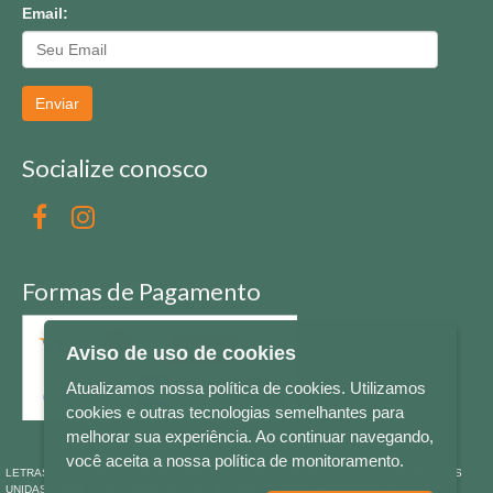
Email:
Enviar
Socialize conosco
Formas de Pagamento
Aviso de uso de cookies
Atualizamos nossa política de cookies. Utilizamos
cookies e outras tecnologias semelhantes para
melhorar sua experiência. Ao continuar navegando,
você aceita a nossa política de monitoramento.
LETRAS & CIA - CNPJ n° 88.587.548/0001-20 - Térreo Bourbon Shopping - AV. NAÇÕES
UNIDAS , 2001 - Lojas 1064/1065 - RIO BRANCO - - NOVO HAMBURGO - RS