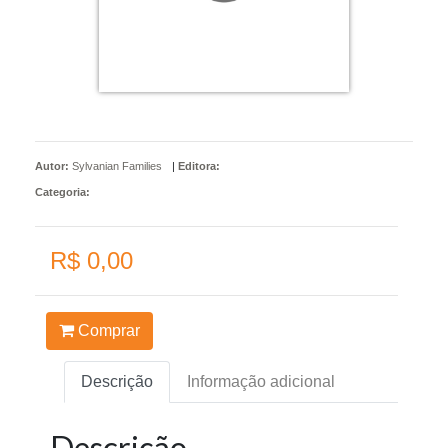
Autor:
Sylvanian Families
|
Editora:
Categoria:
R$ 0,00
Comprar
Descrição
Informação adicional
Descrição