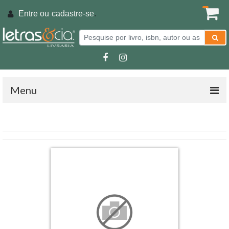
Entre ou
cadastre-se
.
Menu