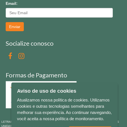
Email:
Enviar
Socialize conosco
Formas de Pagamento
Aviso de uso de cookies
Atualizamos nossa política de cookies. Utilizamos
cookies e outras tecnologias semelhantes para
melhorar sua experiência. Ao continuar navegando,
você aceita a nossa política de monitoramento.
LETRAS & CIA - CNPJ n° 88.587.548/0001-20 - Térreo Bourbon Shopping - AV. NAÇÕES
UNIDAS , 2001 - Lojas 1064/1065 - RIO BRANCO - - NOVO HAMBURGO - RS