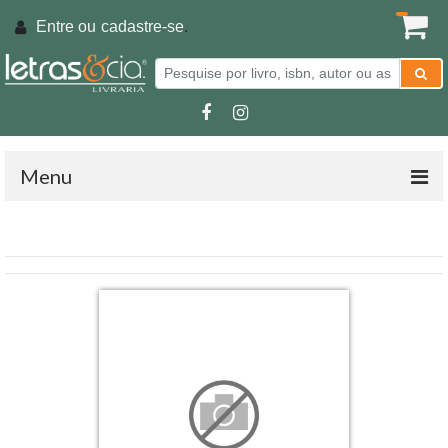
Entre ou
cadastre-se
.
Menu