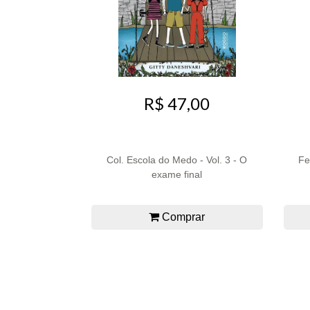
R$ 47,00
Col. Escola do Medo - Vol. 3 - O
Fe
exame final
Comprar