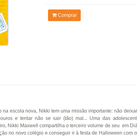
Comprar
o na escola nova, Nikki tem uma missão importante: não deixa
louros e tentar não se sair (tão) mal... Uma das adolescent
eiro, Nikki Maxwell compartilha o terceiro volume de seu em Di
ação no novo colégio e conseguir ir à festa de Halloween com