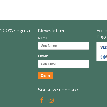
100% segura
Newsletter
For
Pag
Nome:
Email:
Enviar
Socialize conosco