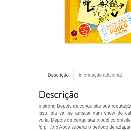
Descrição
Informação adicional
Descrição
p strong Depois de conquistar sua reputaçã
isso, ela vai se arriscar num show de ca
volta. Depois de conquistar o público brasil
/p p /p p Após superar o período de adapt