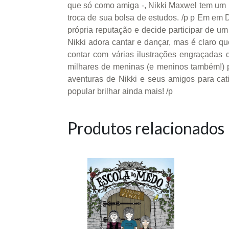
que só como amiga -, Nikki Maxwel tem um n
troca de sua bolsa de estudos. /p p Em em D
própria reputação e decide participar de um
Nikki adora cantar e dançar, mas é claro qu
contar com várias ilustrações engraçadas 
milhares de meninas (e meninos também!) 
aventuras de Nikki e seus amigos para cati
popular brilhar ainda mais! /p
Produtos relacionados