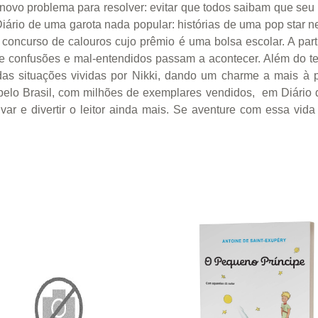
ovo problema para resolver: evitar que todos saibam que seu
iário de uma garota nada popular: histórias de uma pop star 
 concurso de calouros cujo prêmio é uma bolsa escolar. A partir
e confusões e mal-entendidos passam a acontecer. Além do text
das situações vividas por Nikki, dando um charme a mais à p
pelo Brasil, com milhões de exemplares vendidos, em Diário 
var e divertir o leitor ainda mais. Se aventure com essa vida