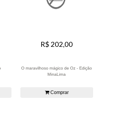
R$ 202,00
o
O maravilhoso mágico de Oz - Edição
MinaLima
Comprar