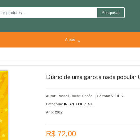
Pesquisar
Areas
Diário de uma garota nada popular 
Autor:
Russell, Rachel Renée
|
Editora:
VERUS
Categoria:
INFANTOJUVENIL
Ano:
2012
R$ 72,00