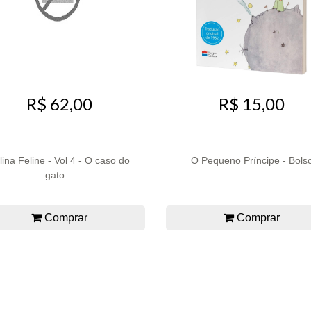
R$ 62,00
R$ 15,00
lina Feline - Vol 4 - O caso do
O Pequeno Príncipe - Bols
gato...
Comprar
Comprar