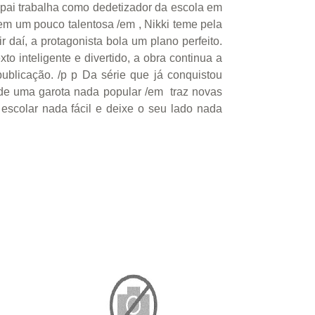
 pai trabalha como dedetizador da escola em
nem um pouco talentosa /em , Nikki teme pela
 daí, a protagonista bola um plano perfeito.
o inteligente e divertido, a obra continua a
ublicação. /p p Da série que já conquistou
de uma garota nada popular /em traz novas
 escolar nada fácil e deixe o seu lado nada