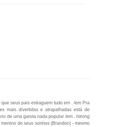
r que seus pais estraguem tudo em . /em Pra
es mais divertidas e atrapalhadas está de
ário de uma garota nada popular /em . /strong
 o menino de seus sonhos (Brandon) - mesmo