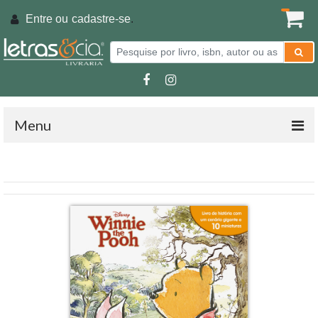
Entre ou
cadastre-se
.
Menu