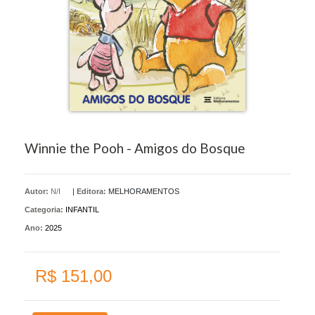
Winnie the Pooh - Amigos do Bosque
Autor:
N/I
|
Editora:
MELHORAMENTOS
Categoria:
INFANTIL
Ano:
2025
R$ 151,00