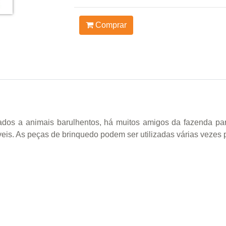
Comprar
tados a animais barulhentos, há muitos amigos da fazenda pa
veis. As peças de brinquedo podem ser utilizadas várias vezes 