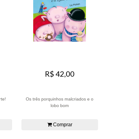
R$ 42,00
rte!
Os três porquinhos malcriados e o
lobo bom
Comprar