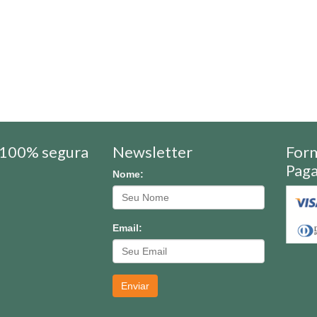
100% segura
Newsletter
For
Pag
Nome:
Email:
Enviar