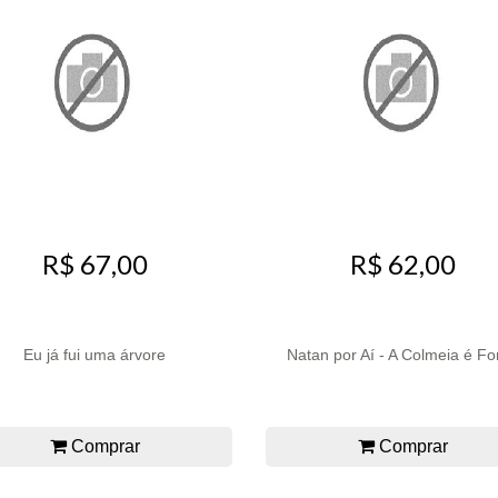
R$ 67,00
R$ 62,00
Eu já fui uma árvore
Natan por Aí - A Colmeia é Fo
Comprar
Comprar