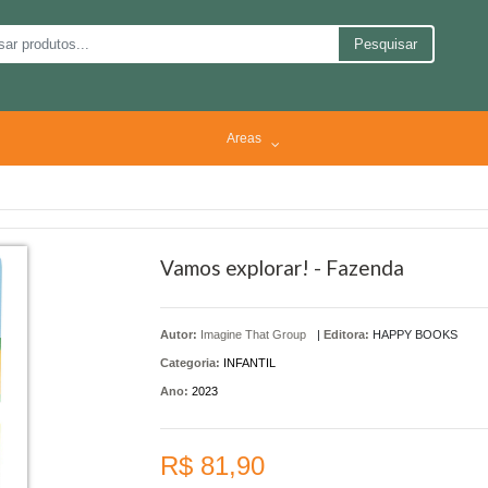
Pesquisar
Areas
Vamos explorar! - Fazenda
Autor:
Imagine That Group
|
Editora:
HAPPY BOOKS
Categoria:
INFANTIL
Ano:
2023
R$ 81,90