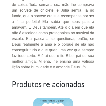
de coisa. Toda semana sua mãe lhe comprava
um sorvete de chiclete, e Julia sentia, lá no
fundo, que o sorvete era sua recompensa por ser
a filha perfeita! Ela sabia que seus pais a
amavam. E Deus também. Até o dia em que ela
não é escalada como protagonista no musical da
escola. Ela passa a se questionar, então, se
Deus realmente a ama e o porquê de ela não
conseguir tudo o que quer, uma vez que sempre
faz tudo certo. E é aí que o tio Bibo, pai de sua
melhor amiga, Milena, lhe ensina uma valiosa
lição sobre humildade e o amor de Deus. /p
Produtos relacionados