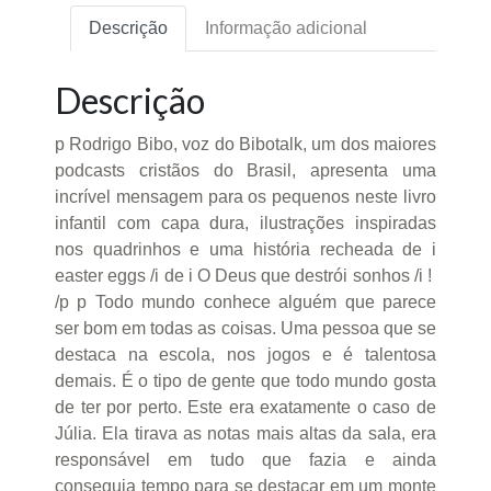
Descrição
Informação adicional
Descrição
p Rodrigo Bibo, voz do Bibotalk, um dos maiores
podcasts cristãos do Brasil, apresenta uma
incrível mensagem para os pequenos neste livro
infantil com capa dura, ilustrações inspiradas
nos quadrinhos e uma história recheada de i
easter eggs /i de i O Deus que destrói sonhos /i !
/p p Todo mundo conhece alguém que parece
ser bom em todas as coisas. Uma pessoa que se
destaca na escola, nos jogos e é talentosa
demais. É o tipo de gente que todo mundo gosta
de ter por perto. Este era exatamente o caso de
Júlia. Ela tirava as notas mais altas da sala, era
responsável em tudo que fazia e ainda
conseguia tempo para se destacar em um monte