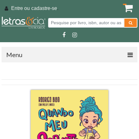
Entre ou
cadastre-se
.
Menu