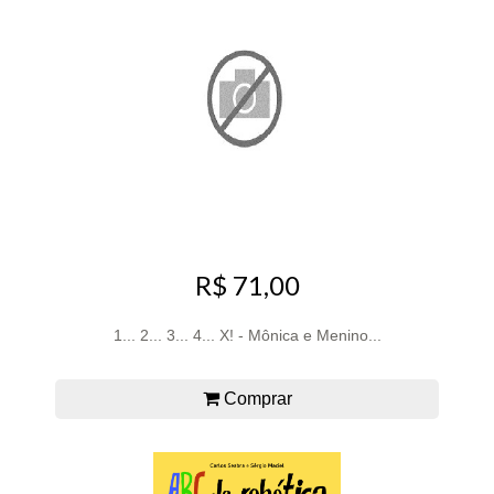
R$ 71,00
1... 2... 3... 4... X! - Mônica e Menino...
Comprar