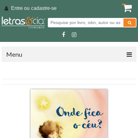
Entre ou
cadastre-se
.
Menu