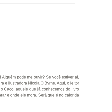
! Alguém pode me ouvir? Se você estiver aí,
a e ilustradora Nicola O Byrne. Aqui, o leitor
 é o Caco, aquele que já conhecemos do livro
arar e onde ele mora. Será que é no calor da