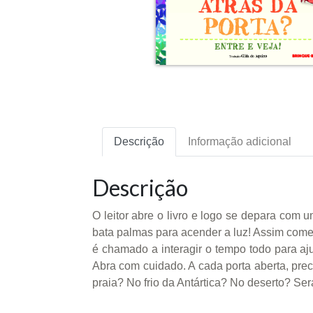
Descrição
Informação adicional
Descrição
O leitor abre o livro e logo se depara com
bata palmas para acender a luz! Assim começa 
é chamado a interagir o tempo todo para aju
Abra com cuidado. A cada porta aberta, prec
praia? No frio da Antártica? No deserto? Se