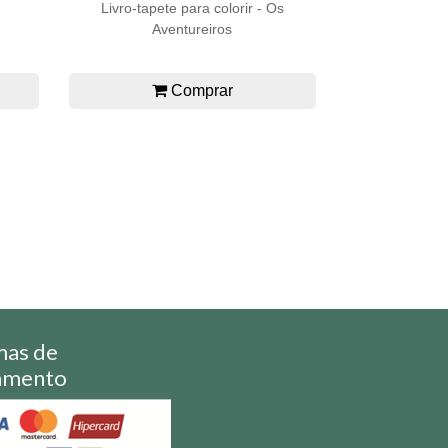
Livro-tapete para colorir - Os
Aventureiros
Comprar
mas de
amento