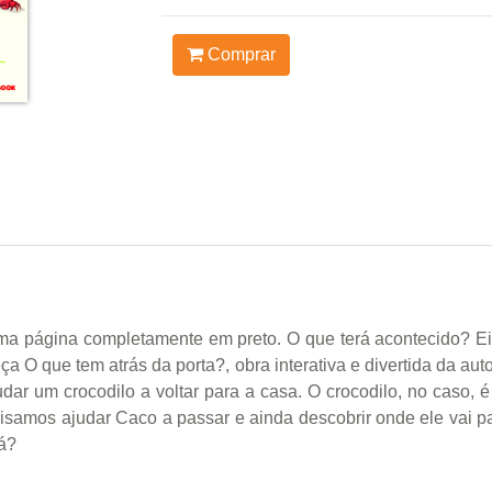
Comprar
 uma página completamente em preto. O que terá acontecido? Ei
O que tem atrás da porta?, obra interativa e divertida da autor
dar um crocodilo a voltar para a casa. O crocodilo, no caso,
isamos ajudar Caco a passar e ainda descobrir onde ele vai p
rá?