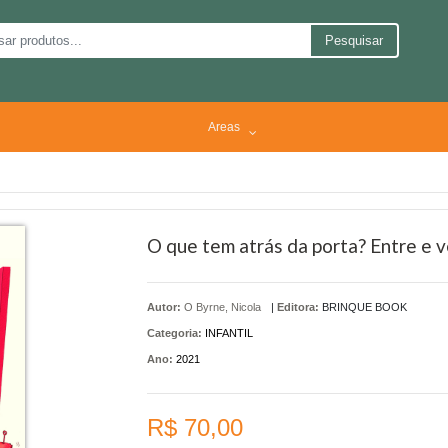
Pesquisar
Areas
O que tem atrás da porta? Entre e v
Autor:
O Byrne, Nicola
|
Editora:
BRINQUE BOOK
Categoria:
INFANTIL
Ano:
2021
R$ 70,00