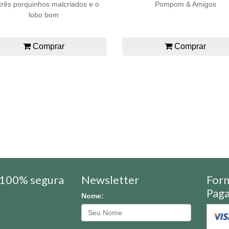
três porquinhos malcriados e o
Pompom & Amigos
lobo bom
Comprar
Comprar
100% segura
Newsletter
For
Pag
Nome: