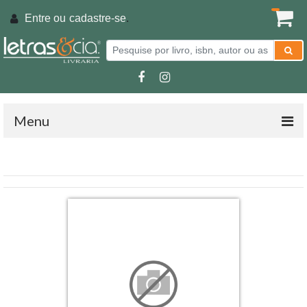
Entre ou
cadastre-se
.
Menu