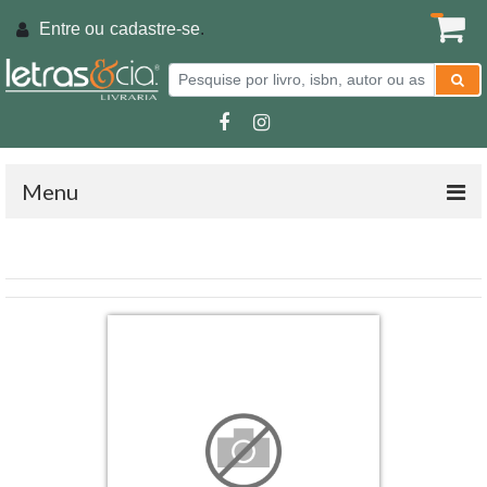
Entre ou
cadastre-se
.
Menu