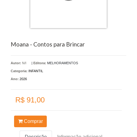
Moana - Contos para Brincar
Autor:
N/I
|
Editora:
MELHORAMENTOS
Categoria:
INFANTIL
Ano:
2026
R$ 91,00
Comprar
Descrição
Informação adicional