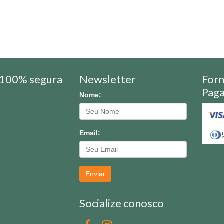
100% segura
Newsletter
For
Pag
Nome:
Email:
Enviar
Socialize conosco