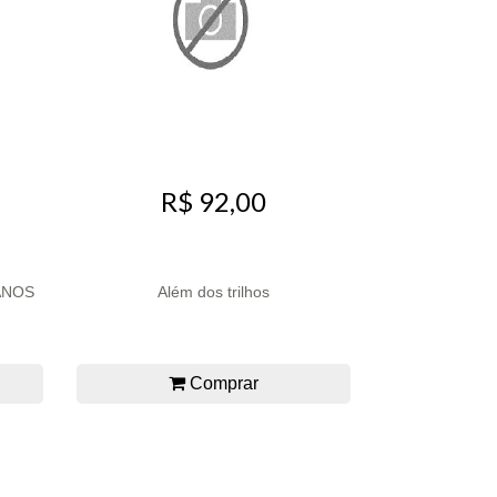
R$ 92,00
 ANOS
Além dos trilhos
Comprar