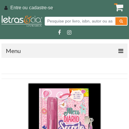
Entre ou
cadastre-se
.
Menu