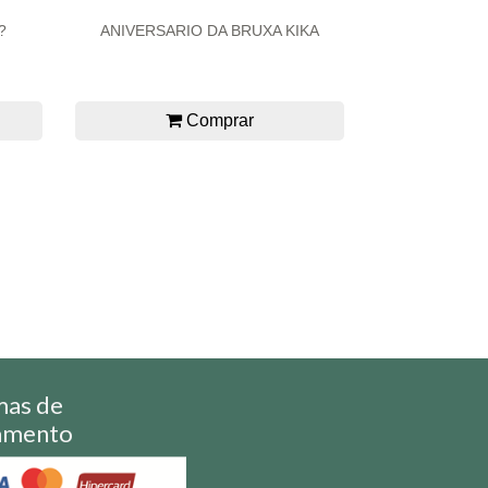
?
ANIVERSARIO DA BRUXA KIKA
Comprar
mas de
amento