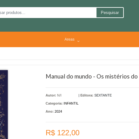
Pesquisar
Areas
Manual do mundo - Os mistérios do
Autor:
N/I
|
Editora:
SEXTANTE
Categoria:
INFANTIL
Ano:
2024
R$ 122,00