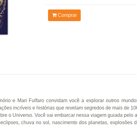
Comprar
ório e Mari Fulfaro convidam você a explorar outros mund
trações incríveis e histórias que revelam segredos de mais de 10
obre o Universo. Você vai embarcar nessa viagem guiada pelo 
clipses, chuva no sol, nascimento dos planetas, explosões de