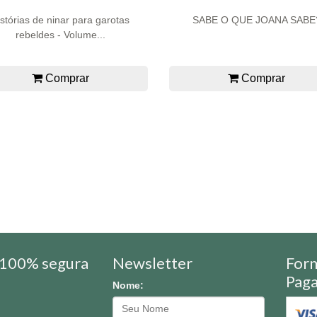
stórias de ninar para garotas
SABE O QUE JOANA SABE
rebeldes - Volume...
Comprar
Comprar
100% segura
Newsletter
For
Pag
Nome: