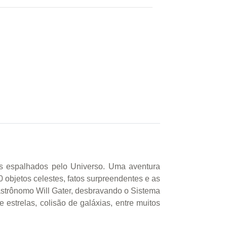
os espalhados pelo Universo. Uma aventura
0 objetos celestes, fatos surpreendentes e as
astrônomo Will Gater, desbravando o Sistema
 estrelas, colisão de galáxias, entre muitos