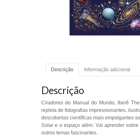
Descrição
Informação adicional
Descrição
Criadores do Manual do Mundo, Iberê Then
repleta de fotografias impressionantes, ilus
descobertas científicas mais empolgantes s
Solar e o espaço além. Vai aprender sobre e
outros temas fascinantes.