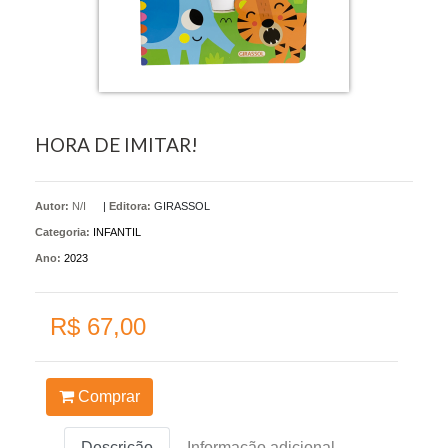
HORA DE IMITAR!
Autor:
N/I
|
Editora:
GIRASSOL
Categoria:
INFANTIL
Ano:
2023
R$ 67,00
Comprar
Descrição
Informação adicional