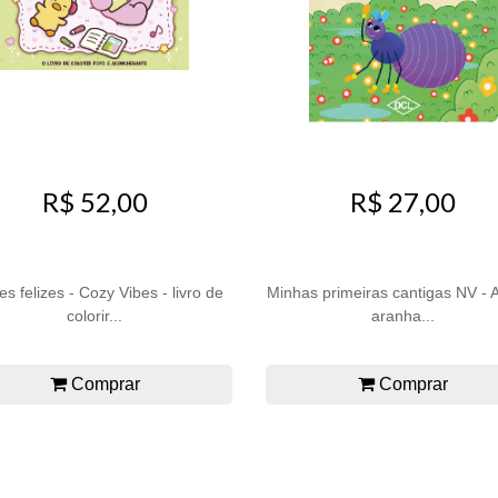
R$ 52,00
R$ 27,00
es felizes - Cozy Vibes - livro de
Minhas primeiras cantigas NV - 
colorir...
aranha...
Comprar
Comprar