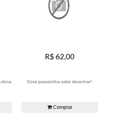
R$ 62,00
A dona
Essa passarinha sabe desenhar!
Comprar