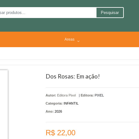
Pesquisar
Areas
Dos Rosas: Em ação!
Autor:
Editora Pixel
|
Editora:
PIXEL
Categoria:
INFANTIL
Ano:
2026
R$ 22,00