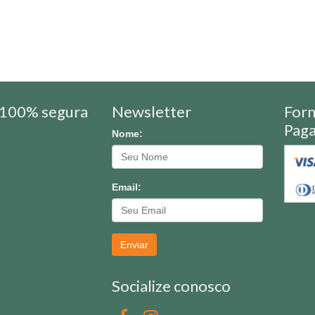
100% segura
Newsletter
For
Pag
Nome:
Email:
Enviar
Socialize conosco