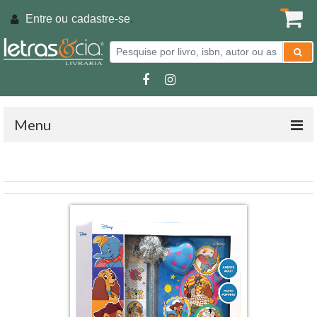
Entre ou
cadastre-se
.
Menu