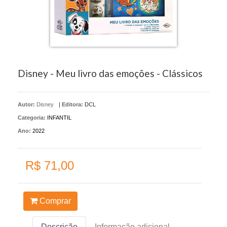
Disney - Meu livro das emoções - Clássicos
Autor:
Disney
|
Editora:
DCL
Categoria:
INFANTIL
Ano:
2022
R$ 71,00
Comprar
Descrição
Informação adicional