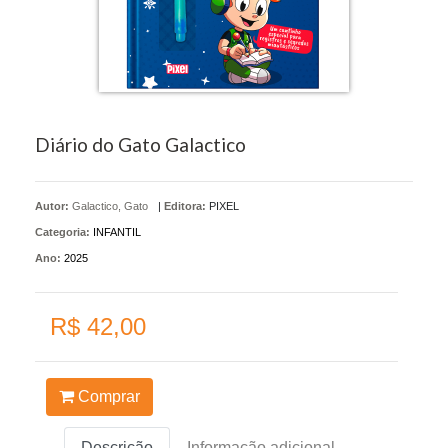
Diário do Gato Galactico
Autor:
Galactico, Gato
|
Editora:
PIXEL
Categoria:
INFANTIL
Ano:
2025
R$ 42,00
Comprar
Descrição
Informação adicional