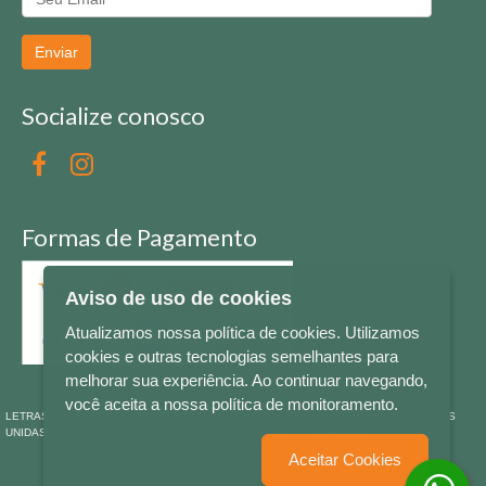
Enviar
Socialize conosco
Formas de Pagamento
Aviso de uso de cookies
Atualizamos nossa política de cookies. Utilizamos
cookies e outras tecnologias semelhantes para
melhorar sua experiência. Ao continuar navegando,
você aceita a nossa política de monitoramento.
LETRAS & CIA - CNPJ n° 88.587.548/0001-20 - Térreo Bourbon Shopping - AV. NAÇÕES
UNIDAS , 2001 - Lojas 1064/1065 - RIO BRANCO - - NOVO HAMBURGO - RS
Aceitar Cookies