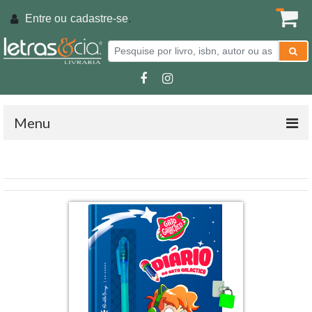
Entre ou
cadastre-se
.
Menu