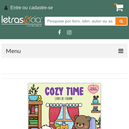
Entre ou
cadastre-se
.
Menu