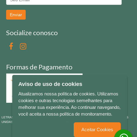
Enviar
Socialize conosco
Formas de Pagamento
Aviso de uso de cookies
Atualizamos nossa política de cookies. Utilizamos
cookies e outras tecnologias semelhantes para
melhorar sua experiência. Ao continuar navegando,
você aceita a nossa política de monitoramento.
LETRAS & CIA - CNPJ n° 88.587.548/0001-20 - Térreo Bourbon Shopping - AV. NAÇÕES
UNIDAS , 2001 - Lojas 1064/1065 - RIO BRANCO - - NOVO HAMBURGO - RS
Aceitar Cookies