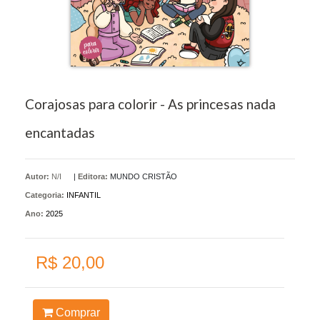
Corajosas para colorir - As princesas nada
encantadas
Autor:
N/I
|
Editora:
MUNDO CRISTÃO
Categoria:
INFANTIL
Ano:
2025
R$ 20,00
Comprar