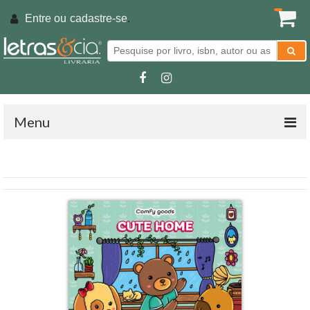
Entre ou
cadastre-se
.
Menu