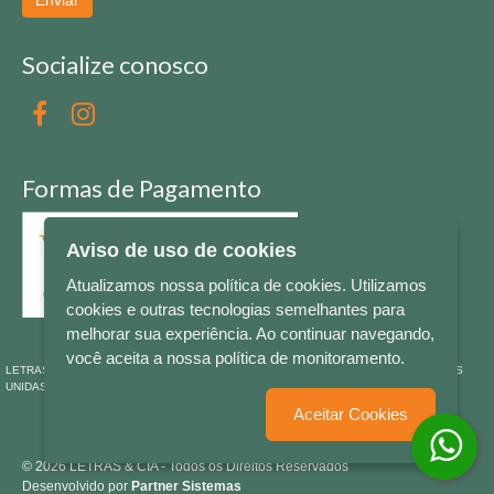
Enviar
Socialize conosco
Formas de Pagamento
Aviso de uso de cookies
Atualizamos nossa política de cookies. Utilizamos
cookies e outras tecnologias semelhantes para
melhorar sua experiência. Ao continuar navegando,
você aceita a nossa política de monitoramento.
LETRAS & CIA - CNPJ n° 88.587.548/0001-20 - Térreo Bourbon Shopping - AV. NAÇÕES
UNIDAS , 2001 - Lojas 1064/1065 - RIO BRANCO - - NOVO HAMBURGO - RS
Aceitar Cookies
© 2026 LETRAS & CIA - Todos os Direitos Reservados
Desenvolvido por
Partner Sistemas