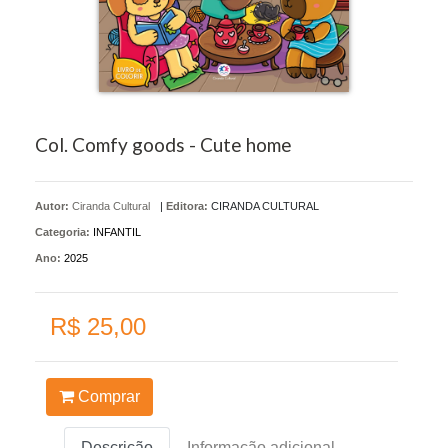
Col. Comfy goods - Cute home
Autor:
Ciranda Cultural
|
Editora:
CIRANDA CULTURAL
Categoria:
INFANTIL
Ano:
2025
R$ 25,00
Comprar
Descrição
Informação adicional