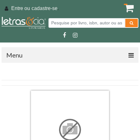
Entre ou
cadastre-se
.
Menu