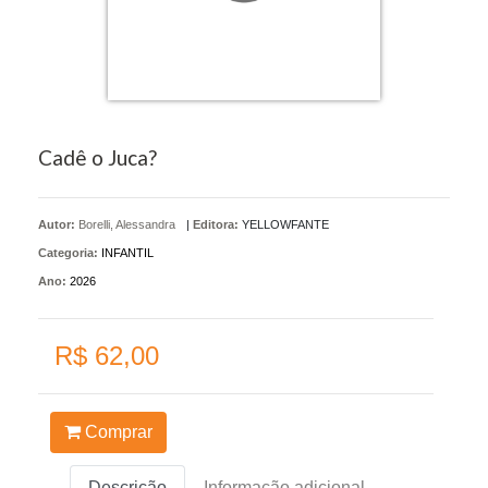
Cadê o Juca?
Autor:
Borelli, Alessandra
|
Editora:
YELLOWFANTE
Categoria:
INFANTIL
Ano:
2026
R$ 62,00
Comprar
Descrição
Informação adicional