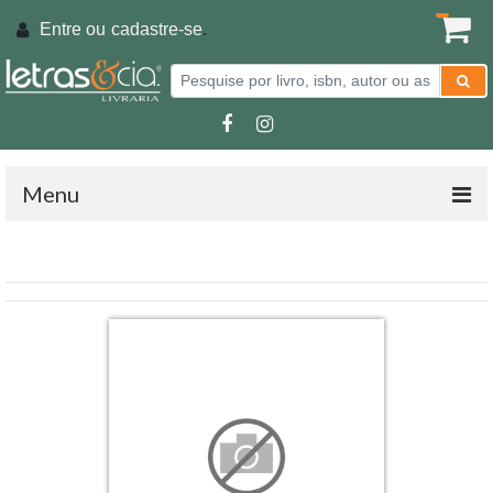
Entre ou
cadastre-se
.
Menu