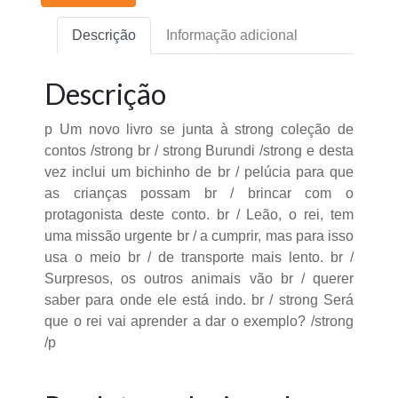
Descrição
Informação adicional
Descrição
p Um novo livro se junta à strong coleção de
contos /strong br / strong Burundi /strong e desta
vez inclui um bichinho de br / pelúcia para que
as crianças possam br / brincar com o
protagonista deste conto. br / Leão, o rei, tem
uma missão urgente br / a cumprir, mas para isso
usa o meio br / de transporte mais lento. br /
Surpresos, os outros animais vão br / querer
saber para onde ele está indo. br / strong Será
que o rei vai aprender a dar o exemplo? /strong
/p