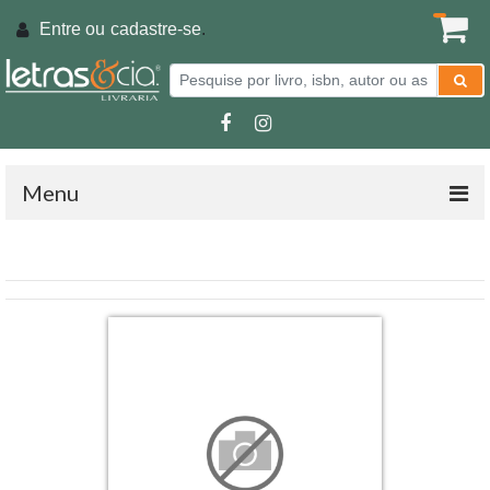
Entre ou
cadastre-se
.
Menu