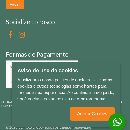
Enviar
Socialize conosco
Formas de Pagamento
Aviso de uso de cookies
Atualizamos nossa política de cookies. Utilizamos
cookies e outras tecnologias semelhantes para
melhorar sua experiência. Ao continuar navegando,
você aceita a nossa política de monitoramento.
LETRAS & CIA - CNPJ n° 88.587.548/0001-20 - Térreo Bourbon Shopping - AV. NAÇÕES
UNIDAS , 2001 - Lojas 1064/1065 - RIO BRANCO - - NOVO HAMBURGO - RS
Aceitar Cookies
© 2026 LETRAS & CIA - Todos os Direitos Reservados