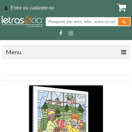
Entre ou
cadastre-se
.
Menu