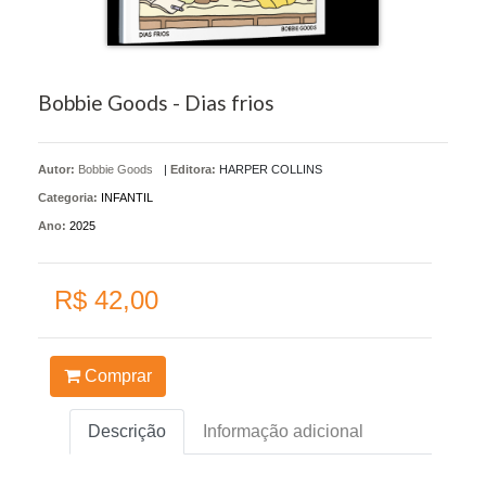
Bobbie Goods - Dias frios
Autor:
Bobbie Goods
|
Editora:
HARPER COLLINS
Categoria:
INFANTIL
Ano:
2025
R$ 42,00
Comprar
Descrição
Informação adicional