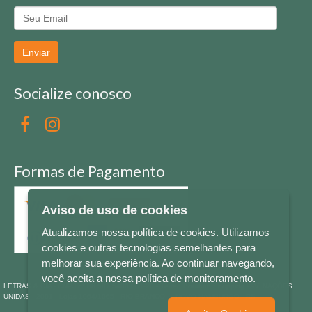
Enviar
Socialize conosco
Formas de Pagamento
Aviso de uso de cookies
Atualizamos nossa política de cookies. Utilizamos
cookies e outras tecnologias semelhantes para
melhorar sua experiência. Ao continuar navegando,
você aceita a nossa política de monitoramento.
LETRAS & CIA - CNPJ n° 88.587.548/0001-20 - Térreo Bourbon Shopping - AV. NAÇÕES
UNIDAS , 2001 - Lojas 1064/1065 - RIO BRANCO - - NOVO HAMBURGO - RS