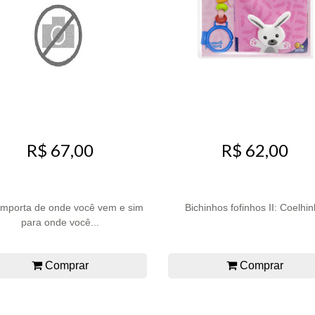
R$ 67,00
R$ 62,00
importa de onde você vem e sim
Bichinhos fofinhos II: Coelhi
para onde você...
Comprar
Comprar