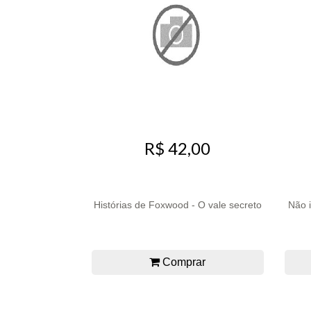
R$ 42,00
Histórias de Foxwood - O vale secreto
Não 
Comprar