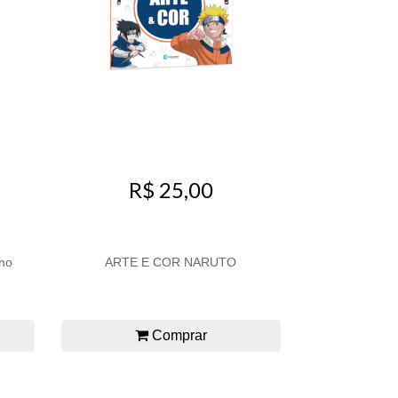
R$ 25,00
nho
ARTE E COR NARUTO
Comprar