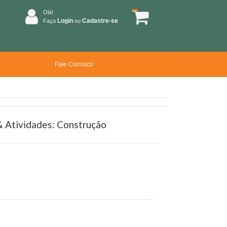
Olá!
Login
Cadastre-se
Faça
ou
Fale Conosco
& Atividades: Construção