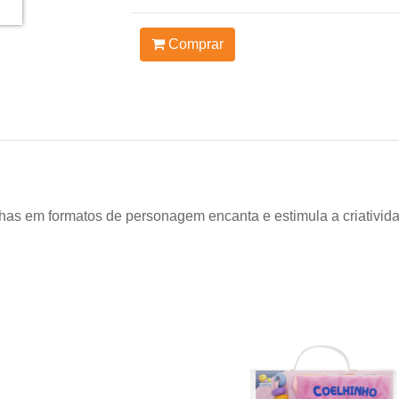
Comprar
chas em formatos de personagem encanta e estimula a criativid