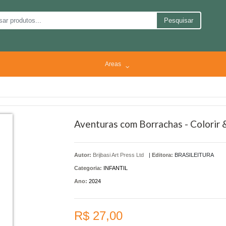
Pesquisar
Areas
Aventuras com Borrachas - Colorir 
Autor:
Brijbasi Art Press Ltd
|
Editora:
BRASILEITURA
Categoria:
INFANTIL
Ano:
2024
R$ 27,00