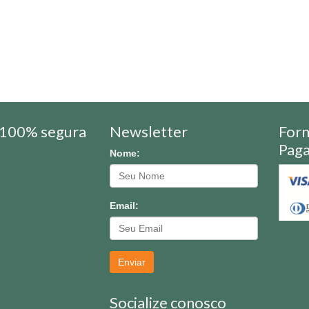
100% segura
Newsletter
For
Pag
Nome:
Email:
Enviar
Socialize conosco