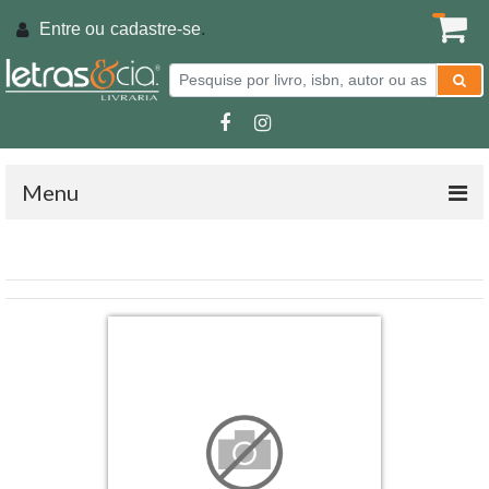
Entre ou
cadastre-se
.
Menu