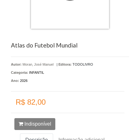
Atlas do Futebol Mundial
Autor:
Moran, José Manuel
|
Editora:
TODOLIVRO
Categoria:
INFANTIL
Ano:
2026
R$ 82,00
Indisponível
Descrição
Informação adicional