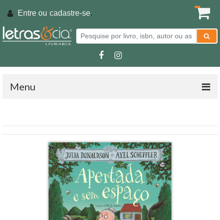
Entre ou
cadastre-se
.
Menu