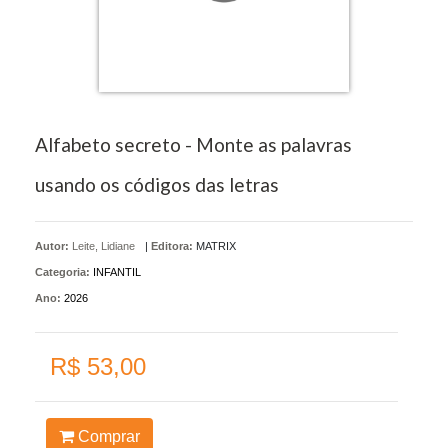
Alfabeto secreto - Monte as palavras
usando os códigos das letras
Autor:
Leite, Lidiane
|
Editora:
MATRIX
Categoria:
INFANTIL
Ano:
2026
R$ 53,00
Comprar