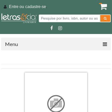
Entre ou
cadastre-se
.
Menu