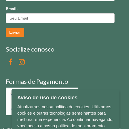
Email:
Enviar
Socialize conosco
Formas de Pagamento
Aviso de uso de cookies
Atualizamos nossa política de cookies. Utilizamos
cookies e outras tecnologias semelhantes para
melhorar sua experiência. Ao continuar navegando,
você aceita a nossa política de monitoramento.
LETRAS & CIA - CNPJ n° 88.587.548/0001-20 - Térreo Bourbon Shopping - AV. NAÇÕES