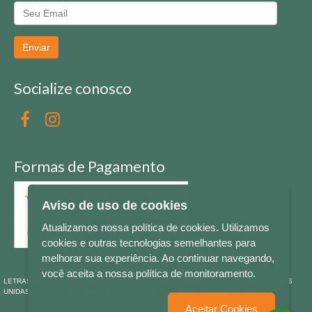
Enviar
Socialize conosco
Formas de Pagamento
Aviso de uso de cookies
Atualizamos nossa política de cookies. Utilizamos
cookies e outras tecnologias semelhantes para
melhorar sua experiência. Ao continuar navegando,
você aceita a nossa política de monitoramento.
LETRAS & CIA - CNPJ n° 88.587.548/0001-20 - Térreo Bourbon Shopping - AV. NAÇÕES
UNIDAS , 2001 - Lojas 1064/1065 - RIO BRANCO - - NOVO HAMBURGO - RS
Aceitar Cookies