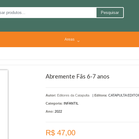
Pesquisar
Areas
Abremente Fãs 6-7 anos
Autor:
Editores da Catapulta
|
Editora:
CATAPULTA EDITO
Categoria:
INFANTIL
Ano:
2022
R$ 47,00