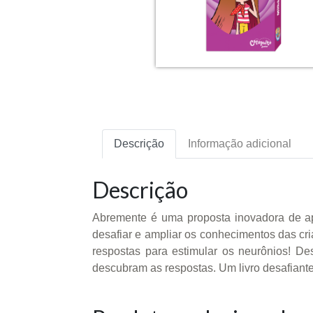
Descrição
Informação adicional
Descrição
Abremente é uma proposta inovadora de ap
desafiar e ampliar os conhecimentos das c
respostas para estimular os neurônios! D
descubram as respostas. Um livro desafiante