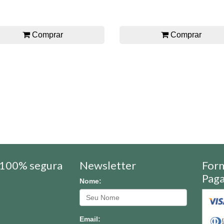
Comprar
Comprar
100% segura
Newsletter
For
Pag
Nome:
Email: