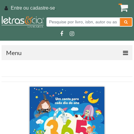
Entre ou
cadastre-se
.
Menu