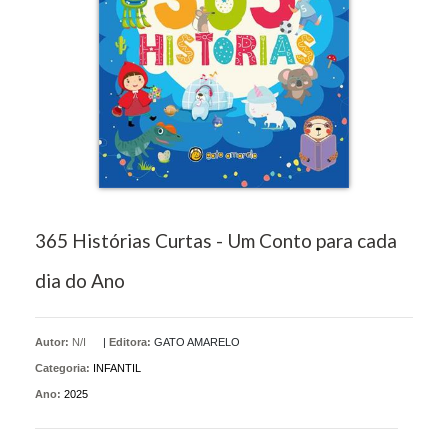
365 Histórias Curtas - Um Conto para cada
dia do Ano
Autor:
N/I
|
Editora:
GATO AMARELO
Categoria:
INFANTIL
Ano:
2025