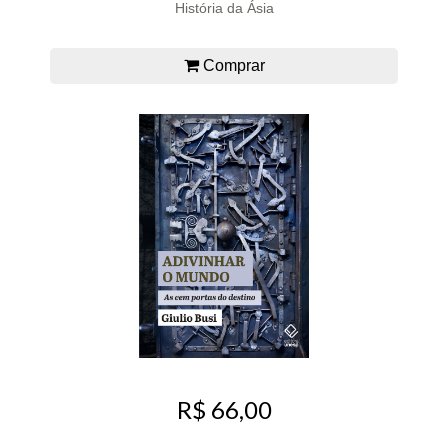
História da Ásia
Comprar
R$ 66,00