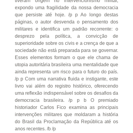
tiveram origem no intervencionismo militar,
expondo uma fragilidade da nossa democracia
que persiste até hoje. /p p Ao longo destas
páginas, o autor desvenda o pensamento dos
militares e identifica um padrão recorrente: o
desprezo pela política, a convicção de
superioridade sobre os civis e a crença de que a
sociedade não está preparada para se governar.
Esses elementos formam o que ele chama de
utopia autoritária brasileira uma mentalidade que
ainda representa um risco para o futuro do país.
/p p Com uma narrativa fluida e instigante, este
livro vai além do registro histórico, oferecendo
uma reflexão indispensável sobre os desafios da
democracia brasileira. /p p b O premiado
historiador Carlos Fico examina as principais
intervenções militares que moldaram a história
do Brasil da Proclamação da República até os
anos recentes. /b /p