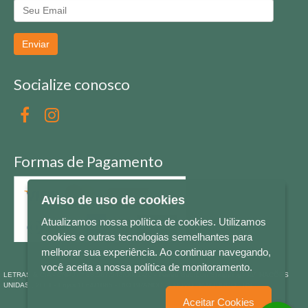
Enviar
Socialize conosco
Formas de Pagamento
Aviso de uso de cookies
Atualizamos nossa política de cookies. Utilizamos
cookies e outras tecnologias semelhantes para
melhorar sua experiência. Ao continuar navegando,
você aceita a nossa política de monitoramento.
LETRAS & CIA - CNPJ n° 88.587.548/0001-20 - Térreo Bourbon Shopping - AV. NAÇÕES
UNIDAS , 2001 - Lojas 1064/1065 - RIO BRANCO - - NOVO HAMBURGO - RS
Aceitar Cookies