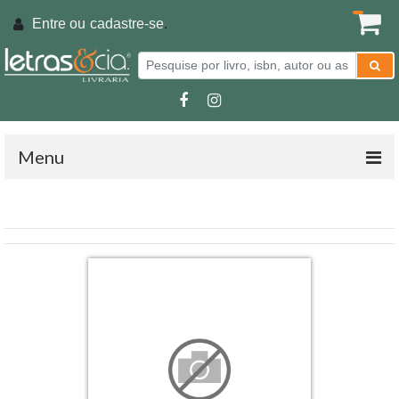
Entre ou
cadastre-se
.
Menu