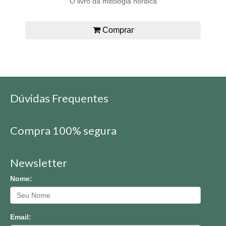
O livro da mitologia nórdica
Comprar
Dúvidas Frequentes
Compra 100% segura
Newsletter
Nome:
Email: